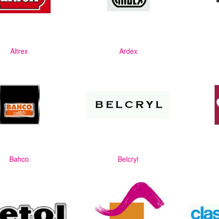
Altrex
Ardex
Bahco
Belcryl