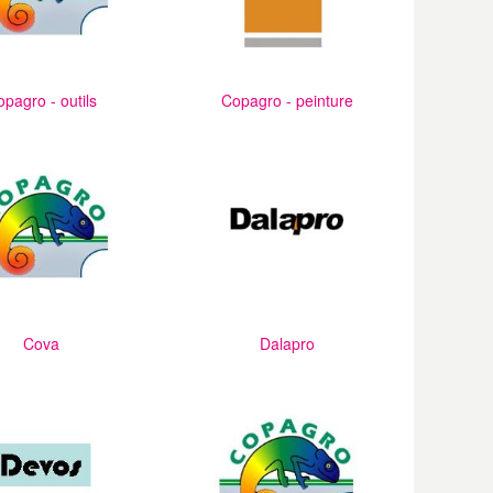
pagro - outils
Copagro - peinture
Cova
Dalapro