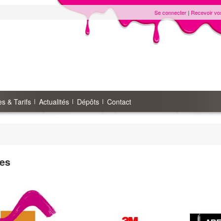
Se connecter
|
Recevoir vo
s & Tarifs
Actualités
Dépôts
Contact
es