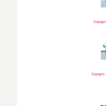
Copagro 
Copagro -