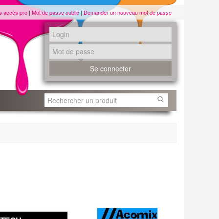
s accès pro
|
Mot de passe oublié
|
Demander un nouveau mot de passe