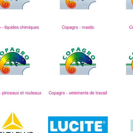
- liquides chimiques
Copagro - mastic
Co
 pinceaux et rouleaux
Copagro - vetements de travail