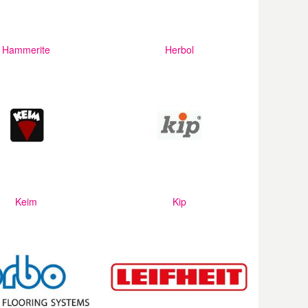
Hammerite
Herbol
Keim
Kip