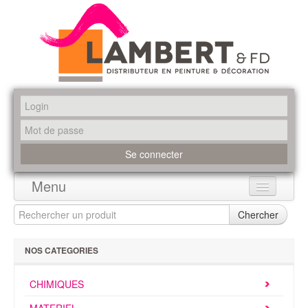
Menu
Accueil
Chercher
Produits
NOS CATEGORIES
Marques
CHIMIQUES
Promotions