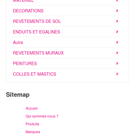
MATERIEL
Brochures & Tarifs
DECORATIONS
Actualités
REVETEMENTS DE SOL
Dépôts
ENDUITS ET EGALINES
Autre
Contact
REVETEMENTS MURAUX
PEINTURES
COLLES ET MASTICS
Sitemap
Accueil
Qui sommes-nous ?
Produits
Marques