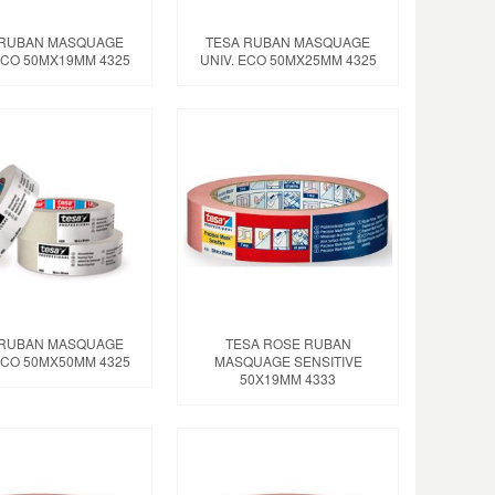
 RUBAN MASQUAGE
TESA RUBAN MASQUAGE
ECO 50MX19MM 4325
UNIV. ECO 50MX25MM 4325
 RUBAN MASQUAGE
TESA ROSE RUBAN
ECO 50MX50MM 4325
MASQUAGE SENSITIVE
50X19MM 4333