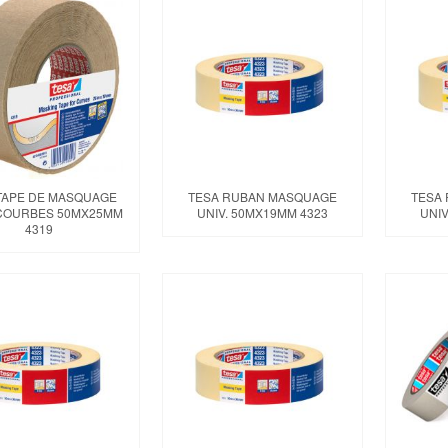
TAPE DE MASQUAGE
TESA RUBAN MASQUAGE
TESA
COURBES 50MX25MM
UNIV. 50MX19MM 4323
UNIV
4319