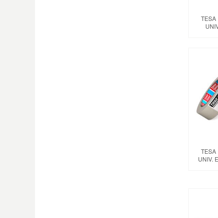
TESA
UNI
TESA
UNIV.