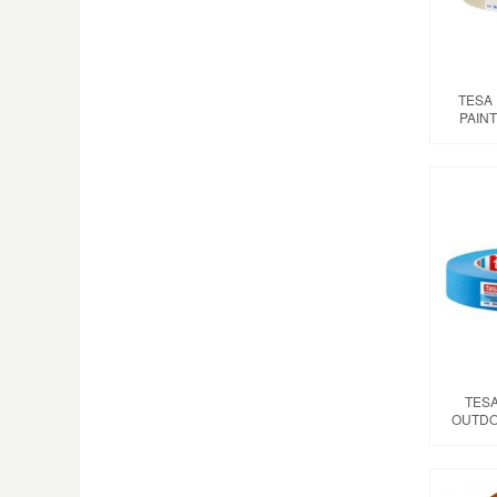
TESA
PAINT
TES
OUTDO