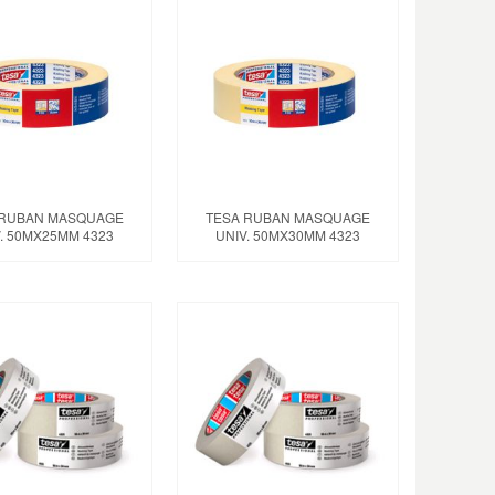
 RUBAN MASQUAGE
TESA RUBAN MASQUAGE
. 50MX25MM 4323
UNIV. 50MX30MM 4323