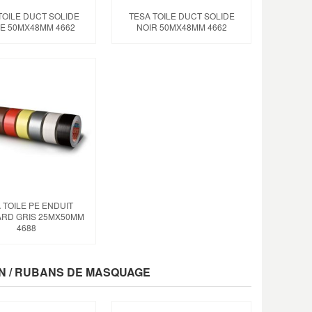
TOILE DUCT SOLIDE
TESA TOILE DUCT SOLIDE
E 50MX48MM 4662
NOIR 50MX48MM 4662
 TOILE PE ENDUIT
RD GRIS 25MX50MM
4688
ON / RUBANS DE MASQUAGE