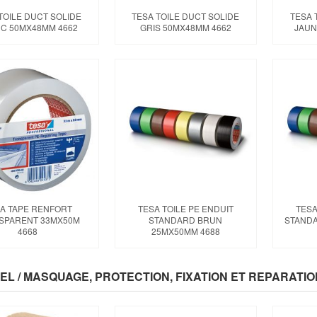
TOILE DUCT SOLIDE
TESA TOILE DUCT SOLIDE
TESA 
C 50MX48MM 4662
GRIS 50MX48MM 4662
JAUN
A TAPE RENFORT
TESA TOILE PE ENDUIT
TESA
SPARENT 33MX50M
STANDARD BRUN
STANDA
4668
25MX50MM 4688
EL / MASQUAGE, PROTECTION, FIXATION ET REPARATI