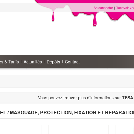
Se connecter
|
Recevoir vo
s & Tarifs
Actualités
Dépôts
Contact
Vous pouvez trouver plus d'informations sur
TESA
EL / MASQUAGE, PROTECTION, FIXATION ET REPARATION 