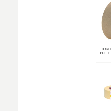
TESA 
POUR 