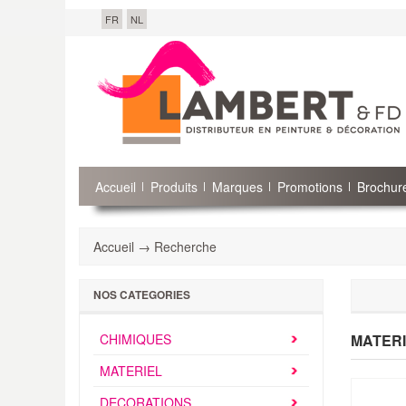
FR
NL
Accueil
Produits
Marques
Promotions
Brochure
Accueil → Recherche
NOS CATEGORIES
CHIMIQUES
MATERI
MATERIEL
DECORATIONS