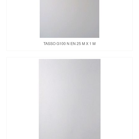
TASSO G100 N EN 25 M X 1 M