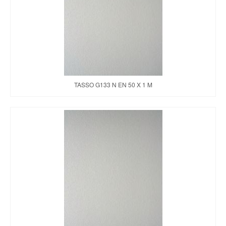
TASSO G133 N EN 50 X 1 M