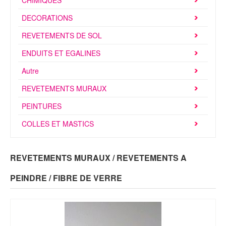
CHIMIQUES
Brochures & Tarifs
DECORATIONS
Actualités
REVETEMENTS DE SOL
Dépôts
ENDUITS ET EGALINES
Autre
Contact
REVETEMENTS MURAUX
PEINTURES
COLLES ET MASTICS
REVETEMENTS MURAUX / REVETEMENTS A
PEINDRE / FIBRE DE VERRE