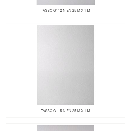
TASSO G112 N EN 25 M X 1 M
TASSO G115 N EN 25 M X 1 M