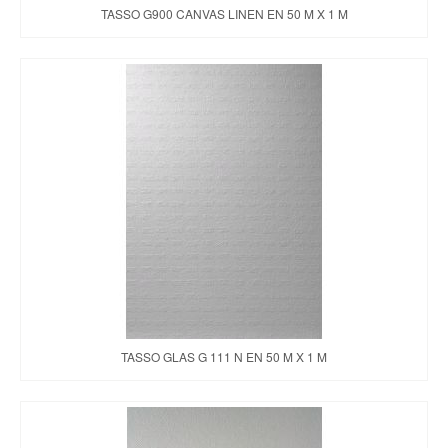
TASSO G900 CANVAS LINEN EN 50 M X 1 M
TASSO GLAS G 111 N EN 50 M X 1 M