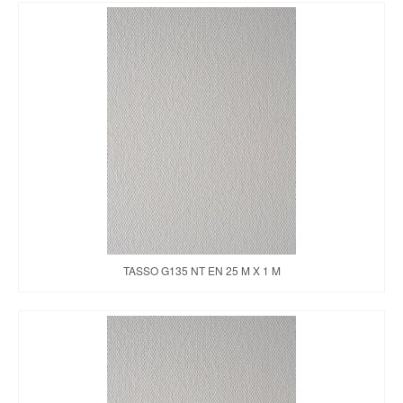
TASSO G135 NT EN 25 M X 1 M