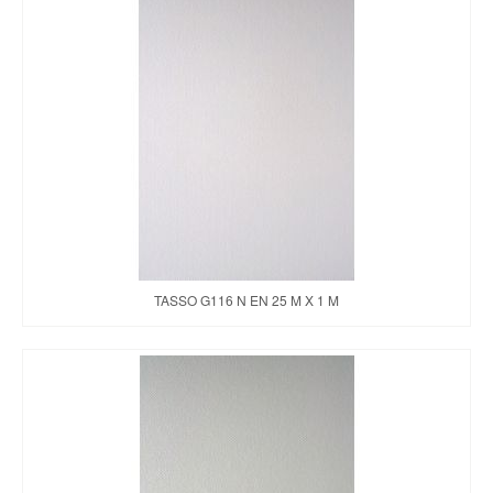
TASSO G116 N EN 25 M X 1 M