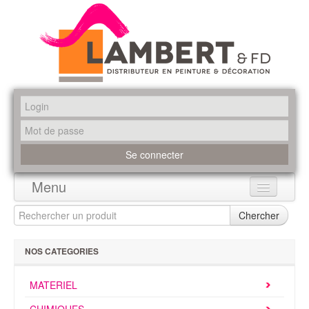
Menu
Accueil
Chercher
Produits
NOS CATEGORIES
Marques
MATERIEL
Promotions