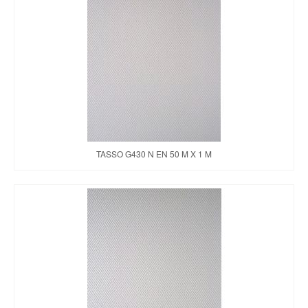
TASSO G430 N EN 50 M X 1 M