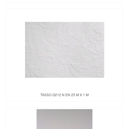
TASSO G212 N EN 25 M X 1 M