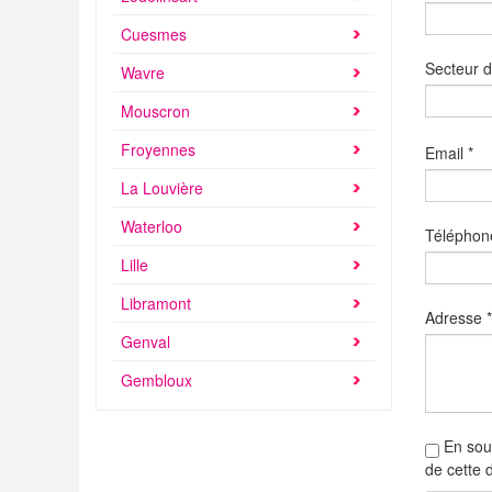
Cuesmes
Secteur d
Wavre
Mouscron
Froyennes
Email
*
La Louvière
Waterloo
Téléphon
Lille
Libramont
Adresse
*
Genval
Gembloux
En soum
de cette 