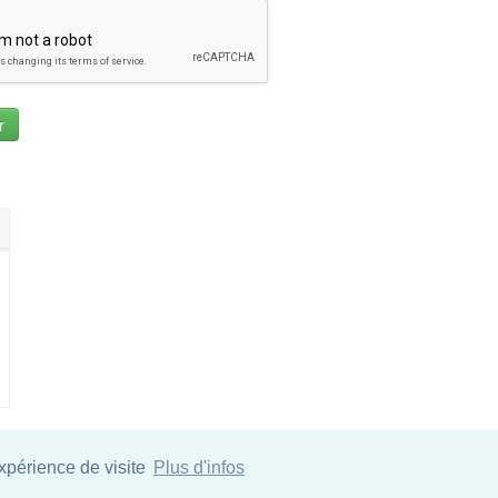
expérience de visite
Plus d'infos