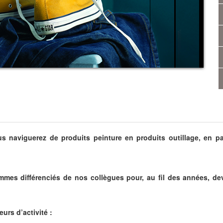
s naviguerez de produits peinture en produits outillage, en pas
mes différenciés de nos collègues pour, au fil des années, dev
eurs d’activité :