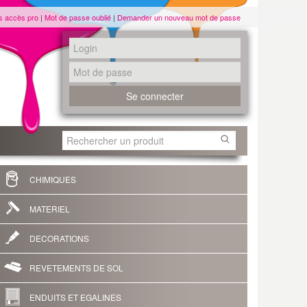
s accès pro
|
Mot de passe oublié
|
Demander un nouveau mot de passe
CHIMIQUES
MATERIEL
DECORATIONS
REVETEMENTS DE SOL
ENDUITS ET EGALINES