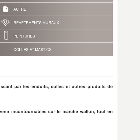
AUTRE
REVETEMENTS MURAUX
PEINTURES
COLLES ET MASTICS
sant par les enduits, colles et autres produits de
enir incontournables sur le marché wallon, tout en