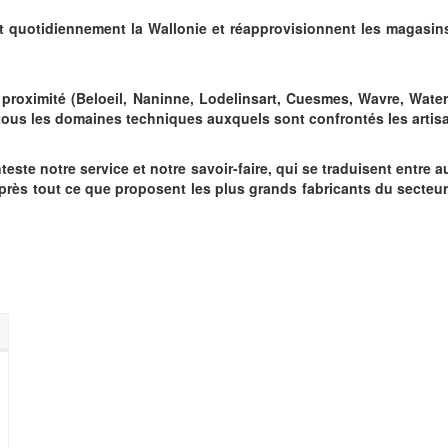
t quotidiennement la Wallonie et réapprovisionnent les magasin
proximité (Beloeil, Naninne, Lodelinsart, Cuesmes, Wavre, Wate
tous les domaines techniques auxquels sont confrontés les artisa
te notre service et notre savoir-faire, qui se traduisent entre au
u près tout ce que proposent les plus grands fabricants du secteu