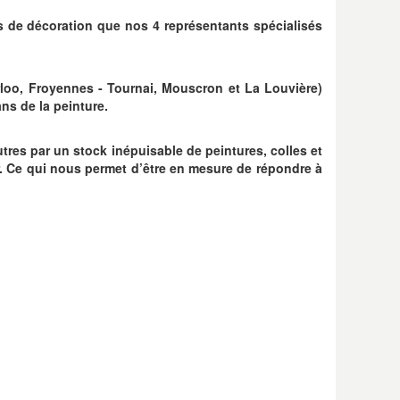
s de décoration que nos 4 représentants spécialisés
rloo, Froyennes - Tournai, Mouscron et La Louvière)
ns de la peinture.
tres par un stock inépuisable de peintures, colles et
r. Ce qui nous permet d’être en mesure de répondre à