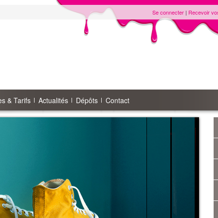
Se connecter
|
Recevoir vo
s & Tarifs
Actualités
Dépôts
Contact