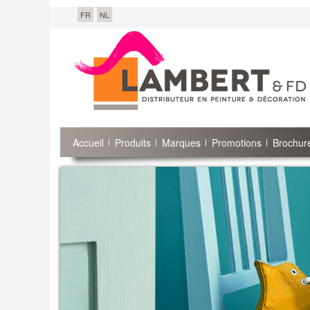
FR
NL
Accueil
Produits
Marques
Promotions
Brochure