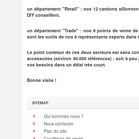
un département "Retail" : nos 12 camions sillonnen
DIY conseillent.
un département "Trade" : nos 9 points de vente de 
sont les outils de nos 6 représentants experts dans 
Le point commun de ces deux secteurs est sans contes
accessoires (environ 40.000 références) ; soit à pe
vos besoins dans un délai très court.
Bonne visite !
SITEMAP
Qui sommes-nous ?
Nous contacter
Plan du site
Conditions de vente