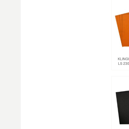
KLING
LS 23