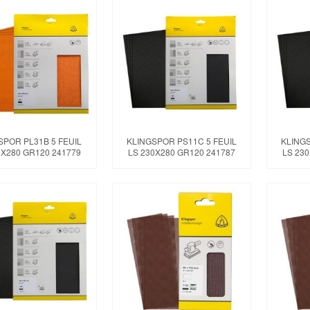
SPOR PL31B 5 FEUIL
KLINGSPOR PS11C 5 FEUIL
KLINGS
0X280 GR120 241779
LS 230X280 GR120 241787
LS 23