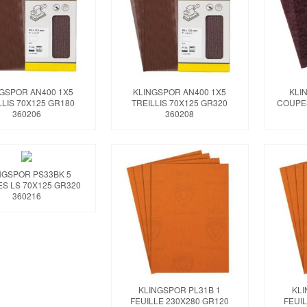
NGSPOR AN400 1X5
KLINGSPOR AN400 1X5
KLI
LLIS 70X125 GR180
TREILLIS 70X125 GR320
COUPES
360206
360208
NGSPOR PS33BK 5
S LS 70X125 GR320
360216
KLINGSPOR PL31B 1
KLI
FEUILLE 230X280 GR120
FEUIL