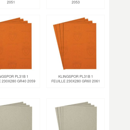
2051
2053
NGSPOR PL31B 1
KLINGSPOR PL31B 1
E 230X280 GR40 2059
FEUILLE 230X280 GR60 2061