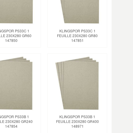
NGSPOR PS33C 1
KLINGSPOR PS33C 1
LLE 230X280 GR60
FEUILLE 230X280 GR80
147850
147851
NGSPOR PS33B 1
KLINGSPOR PS33B 1
LE 230X280 GR240
FEUILLE 230X280 GR400
147854
148971