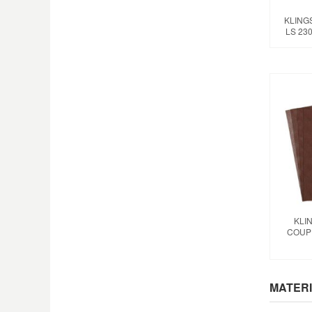
KLING
LS 23
KLI
COUP
MATERI