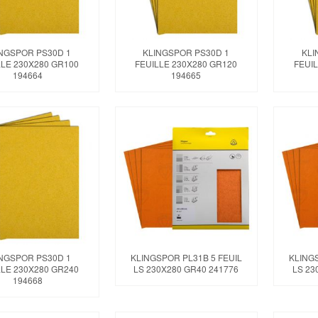
NGSPOR PS30D 1
KLINGSPOR PS30D 1
KLI
LLE 230X280 GR100
FEUILLE 230X280 GR120
FEUIL
194664
194665
NGSPOR PS30D 1
KLINGSPOR PL31B 5 FEUIL
KLINGS
LLE 230X280 GR240
LS 230X280 GR40 241776
LS 23
194668