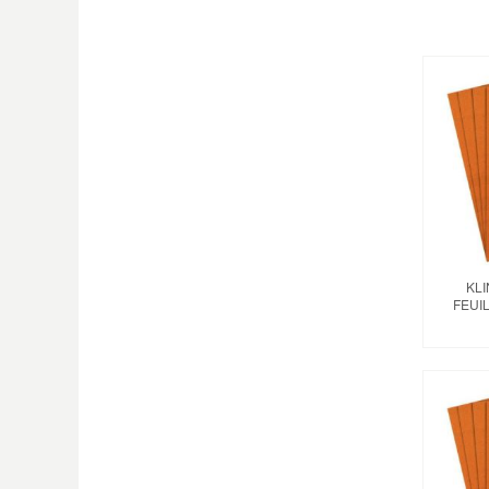
KL
FEUI