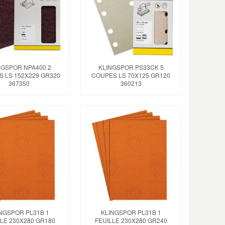
NGSPOR NPA400 2
KLINGSPOR PS33CK 5
 LS 152X229 GR320
COUPES LS 70X125 GR120
367350
360213
NGSPOR PL31B 1
KLINGSPOR PL31B 1
LE 230X280 GR180
FEUILLE 230X280 GR240