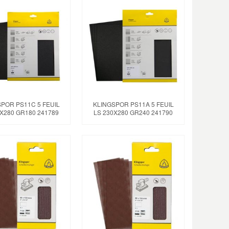
POR PS11C 5 FEUIL
KLINGSPOR PS11A 5 FEUIL
0X280 GR180 241789
LS 230X280 GR240 241790