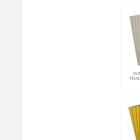
KL
FEUI