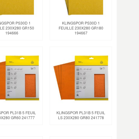
NGSPOR PS30D 1
KLINGSPOR PS30D 1
LE 230X280 GR150
FEUILLE 230X280 GR180
194666
194667
POR PL31B 5 FEUIL
KLINGSPOR PL31B 5 FEUIL
0X280 GR60 241777
LS 230X280 GR80 241778