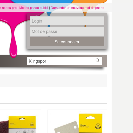
s accès pro
|
Mot de passe oublié
|
Demander un nouveau mot de passe