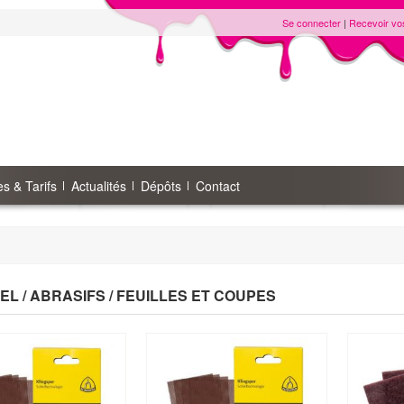
Se connecter
|
Recevoir vo
s & Tarifs
Actualités
Dépôts
Contact
EL / ABRASIFS / FEUILLES ET COUPES