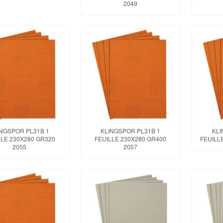
2049
INGSPOR PL31B 1
KLINGSPOR PL31B 1
KLI
LLE 230X280 GR320
FEUILLE 230X280 GR400
FEUILL
2055
2057