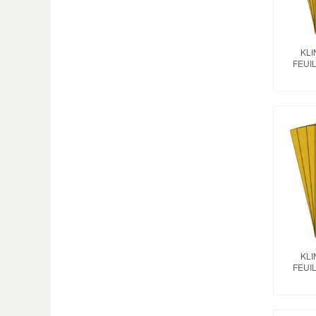
KLI
FEUI
KLI
FEUI