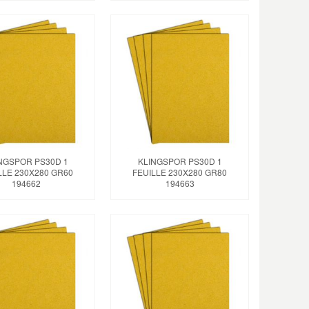
NGSPOR PS30D 1
KLINGSPOR PS30D 1
LLE 230X280 GR60
FEUILLE 230X280 GR80
194662
194663