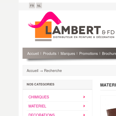
FR
NL
Accueil
Produits
Marques
Promotions
Brochure
Accueil → Recherche
MATERI
NOS CATEGORIES
CHIMIQUES
MATERIEL
DECORATIONS