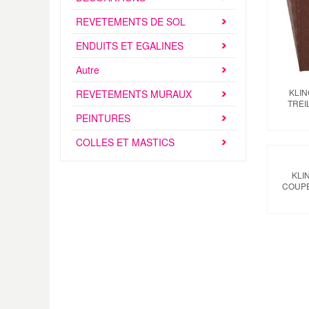
REVETEMENTS DE SOL
ENDUITS ET EGALINES
Autre
KLI
REVETEMENTS MURAUX
TREI
PEINTURES
COLLES ET MASTICS
KLI
COUPE