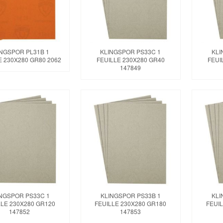
INGSPOR PL31B 1
KLINGSPOR PS33C 1
KLI
E 230X280 GR80 2062
FEUILLE 230X280 GR40
FEUI
147849
NGSPOR PS33C 1
KLINGSPOR PS33B 1
KLI
LLE 230X280 GR120
FEUILLE 230X280 GR180
FEUIL
147852
147853