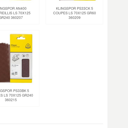
INGSPOR AN400
KLINGSPOR PS33CK 5
REILLIS LS 70X125
COUPES LS 70X125 GR60
GR240 360207
360209
NGSPOR PS33BK 5
S LS 70X125 GR240
360215