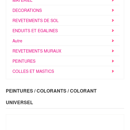
MATERIEL
Brochures & Tarifs
DECORATIONS
Actualités
REVETEMENTS DE SOL
Dépôts
ENDUITS ET EGALINES
Autre
Contact
REVETEMENTS MURAUX
PEINTURES
COLLES ET MASTICS
PEINTURES / COLORANTS / COLORANT
UNIVERSEL