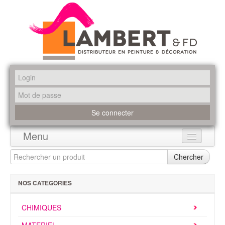
Menu
Accueil
Chercher
Produits
NOS CATEGORIES
Marques
CHIMIQUES
Promotions