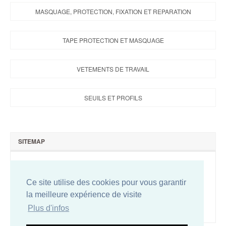
MASQUAGE, PROTECTION, FIXATION ET REPARATION
TAPE PROTECTION ET MASQUAGE
VETEMENTS DE TRAVAIL
SEUILS ET PROFILS
SITEMAP
Qui sommes-nous ?
Nous contacter
Ce site utilise des cookies pour vous garantir
Plan du site
la meilleure expérience de visite
Conditions de vente
Plus d'infos
Mentions légales