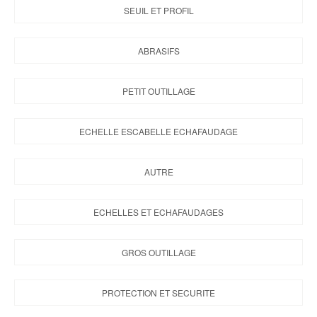
SEUIL ET PROFIL
Brochures & Tarifs
Actualités
ABRASIFS
Dépôts
PETIT OUTILLAGE
Contact
ECHELLE ESCABELLE ECHAFAUDAGE
AUTRE
ECHELLES ET ECHAFAUDAGES
GROS OUTILLAGE
PROTECTION ET SECURITE