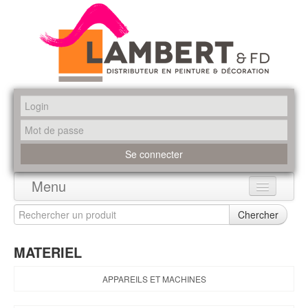
Menu
Accueil
Chercher
Produits
MATERIEL
Marques
APPAREILS ET MACHINES
Promotions