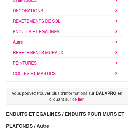
CHIMIQUES
Brochures & Tarifs
DECORATIONS
Actualités
REVETEMENTS DE SOL
Dépôts
ENDUITS ET EGALINES
Autre
Contact
REVETEMENTS MURAUX
PEINTURES
COLLES ET MASTICS
Vous pouvez trouver plus d'informations sur
DALAPRO
en
cliquant sur
ce lien
ENDUITS ET EGALINES / ENDUITS POUR MURS ET
PLAFONDS / Autre