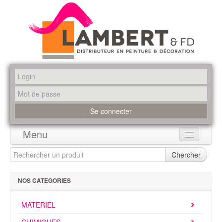
Menu
Accueil
Chercher
Produits
NOS CATEGORIES
Marques
MATERIEL
Promotions