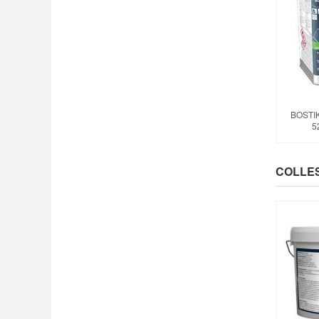
BOSTI
5
COLLES