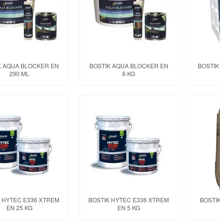
K AQUA BLOCKER EN
BOSTIK AQUA BLOCKER EN
BOSTIK
290 ML
6 KG
K HYTEC E336 XTREM
BOSTIK HYTEC E336 XTREM
BOSTIK
EN 25 KG
EN 5 KG