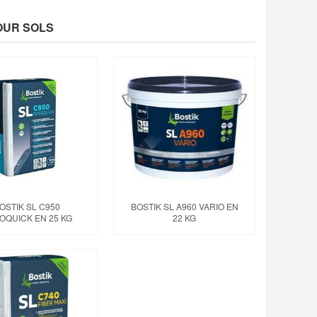
POUR SOLS
OSTIK SL C950
BOSTIK SL A960 VARIO EN
OQUICK EN 25 KG
22 KG