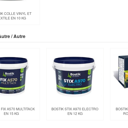
IK COLLE VINYL ET
EXTILE EN 10 KG
Autre / Autre
 FIX A570 MULTITACK
BOSTIK STIX A970 ELECTRO
BOSTIK
EN 15 KG
EN 12 KG
RO