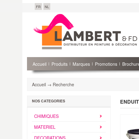
FR
NL
Accueil
Produits
Marques
Promotions
Brochure
Accueil → Recherche
ENDUIT
NOS CATEGORIES
CHIMIQUES
MATERIEL
DECORATIONS