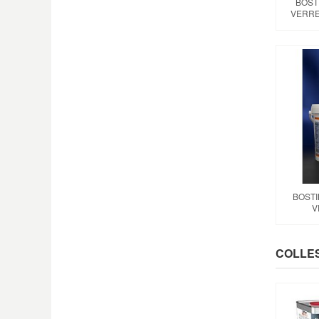
BOST
VERRE
BOSTI
V
COLLES