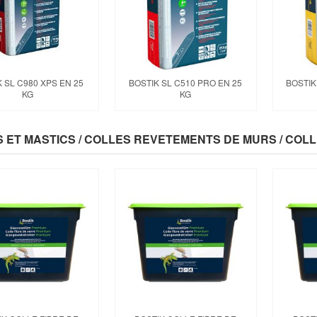
 SL C980 XPS EN 25
BOSTIK SL C510 PRO EN 25
BOSTIK
KG
KG
 ET MASTICS / COLLES REVETEMENTS DE MURS / COL