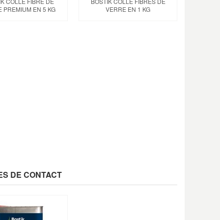
K COLLE FIBRE DE
BOSTIK COLLE FIBRES DE
 PREMIUM EN 5 KG
VERRE EN 1 KG
LES DE CONTACT