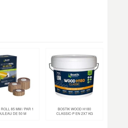
 ROLL 85 MM / PAR 1
BOSTIK WOOD H180
ULEAU DE 50 M
CLASSIC-P EN 2X7 KG