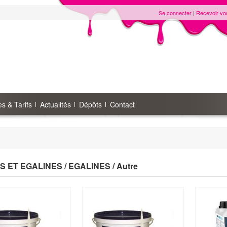
Se connecter
|
Recevoir vo
s & Tarifs
Actualités
Dépôts
Contact
S ET EGALINES / EGALINES / Autre