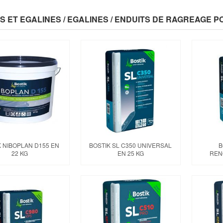
S ET EGALINES / EGALINES / ENDUITS DE RAGREAGE 
K NIBOPLAN D155 EN
BOSTIK SL C350 UNIVERSAL
B
22 KG
EN 25 KG
REN