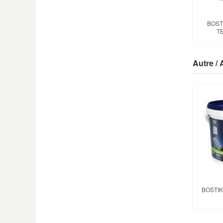
BOST
T
Autre / 
BOSTIK