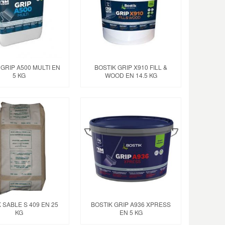
 GRIP A500 MULTI EN
BOSTIK GRIP X910 FILL &
5 KG
WOOD EN 14.5 KG
 SABLE S 409 EN 25
BOSTIK GRIP A936 XPRESS
KG
EN 5 KG