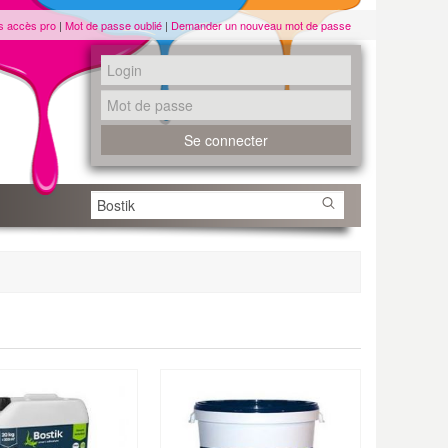
s accès pro
|
Mot de passe oublié
|
Demander un nouveau mot de passe