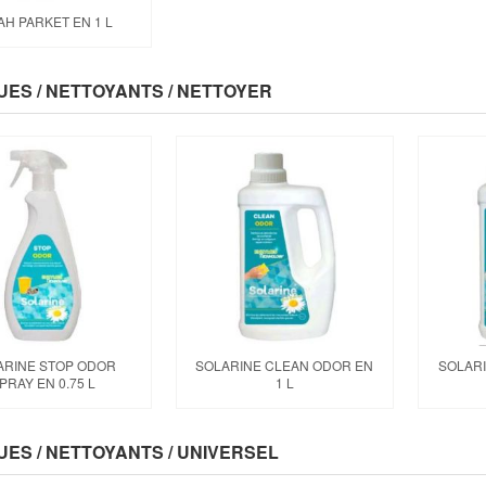
AH PARKET EN 1 L
UES / NETTOYANTS / NETTOYER
ARINE STOP ODOR
SOLARINE CLEAN ODOR EN
SOLAR
PRAY EN 0.75 L
1 L
UES / NETTOYANTS / UNIVERSEL