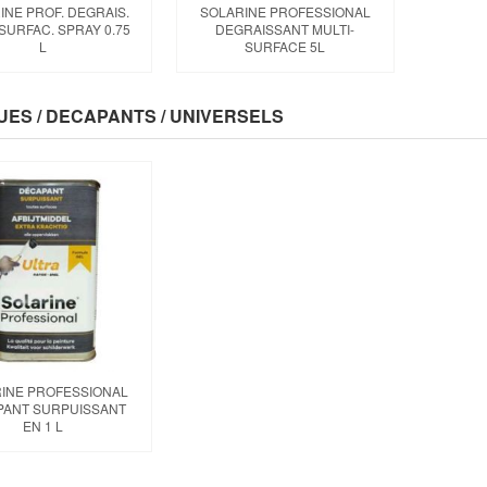
INE PROF. DEGRAIS.
SOLARINE PROFESSIONAL
SURFAC. SPRAY 0.75
DEGRAISSANT MULTI-
L
SURFACE 5L
UES / DECAPANTS / UNIVERSELS
INE PROFESSIONAL
PANT SURPUISSANT
EN 1 L