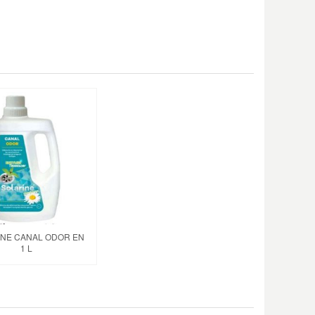
INE CANAL ODOR EN
1 L