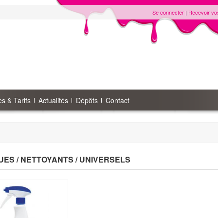
Se connecter
|
Recevoir vo
s & Tarifs
Actualités
Dépôts
Contact
UES / NETTOYANTS / UNIVERSELS