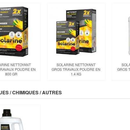
ARINE NETTOYANT
SOLARINE NETTOYANT
SOL
TRAVAUX POUDRE EN
GROS TRAVAUX POUDRE EN
GROS T
800 GR
1.4 KG
UES / CHIMIQUES / AUTRES