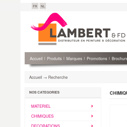
FR
NL
Accueil
Produits
Marques
Promotions
Brochure
Accueil → Recherche
CHIMIQ
NOS CATEGORIES
MATERIEL
CHIMIQUES
DECORATIONS