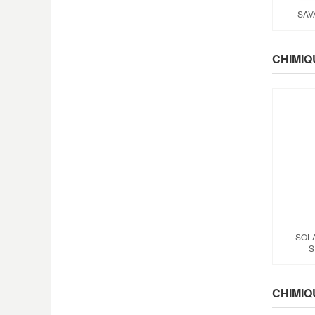
SAV
CHIMIQ
SOL
S
CHIMIQ