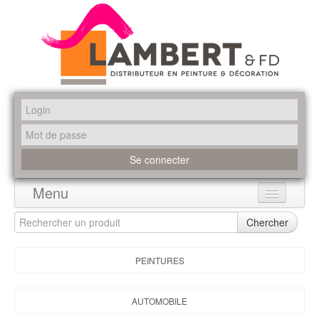
Menu
Accueil
Chercher
Produits
PEINTURES
Marques
AUTOMOBILE
Promotions