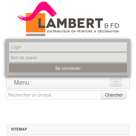
Menu
Accueil
Chercher
Produits
Marques
SITEMAP
Promotions