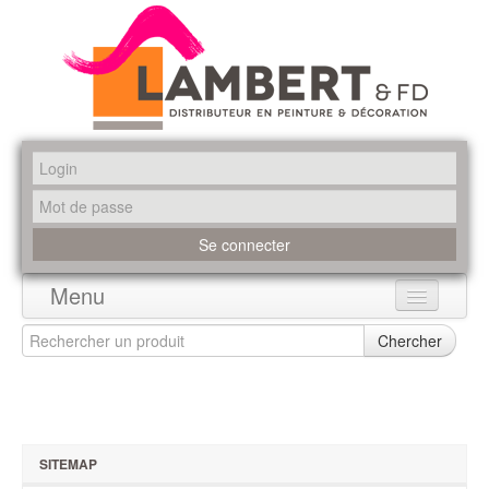
Menu
Accueil
Chercher
Produits
Marques
SITEMAP
Promotions