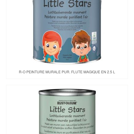
R-O PEINTURE MURALE PUR. FLUTE MAGIQUE EN 2.5 L