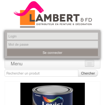
Menu
Accueil
Chercher
Produits
Marques
Promotions