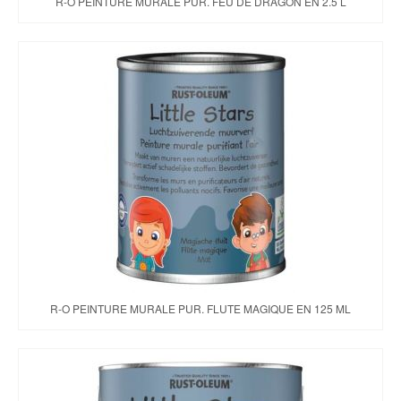
R-O PEINTURE MURALE PUR. FEU DE DRAGON EN 2.5 L
R-O PEINTURE MURALE PUR. FLUTE MAGIQUE EN 125 ML