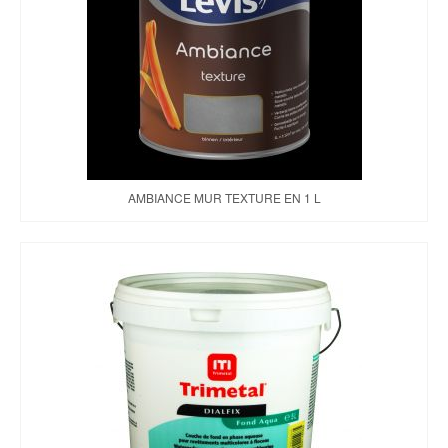
Brochures & Tarifs
Actualités
Dépôts
Contact
AMBIANCE MUR TEXTURE EN 1 L