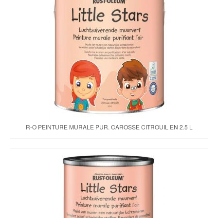
R-O PEINTURE MURALE PUR. CAROSSE CITROUIL EN 2.5 L