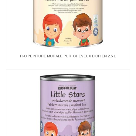
R-O PEINTURE MURALE PUR. CHEVEUX D'OR EN 2.5 L