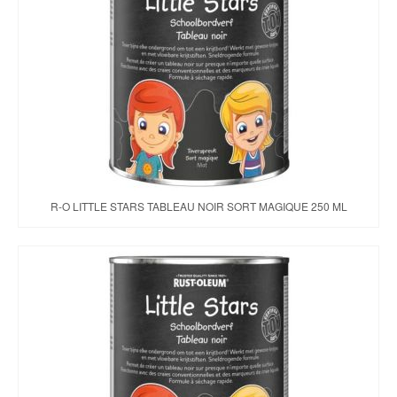
R-O LITTLE STARS TABLEAU NOIR SORT MAGIQUE 250 ML