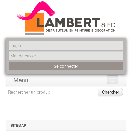
Menu
Accueil
Chercher
Produits
Marques
SITEMAP
Promotions