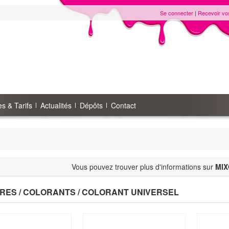
Se connecter
|
Recevoir vo
s & Tarifs
Actualités
Dépôts
Contact
Vous pouvez trouver plus d'informations sur
MIX
RES / COLORANTS / COLORANT UNIVERSEL