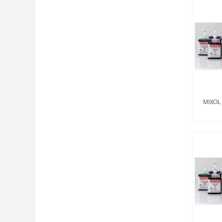
MIXOL