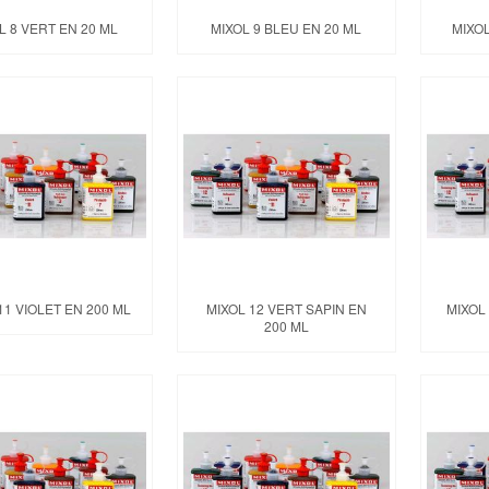
L 8 VERT EN 20 ML
MIXOL 9 BLEU EN 20 ML
MIXOL
11 VIOLET EN 200 ML
MIXOL 12 VERT SAPIN EN
MIXOL
200 ML