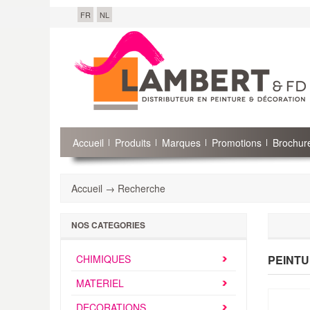
FR
NL
Accueil
Produits
Marques
Promotions
Brochure
Accueil → Recherche
NOS CATEGORIES
CHIMIQUES
PEINTU
MATERIEL
DECORATIONS