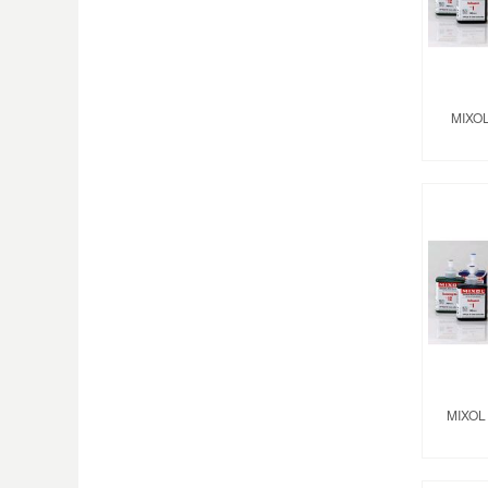
MIXOL
MIXOL