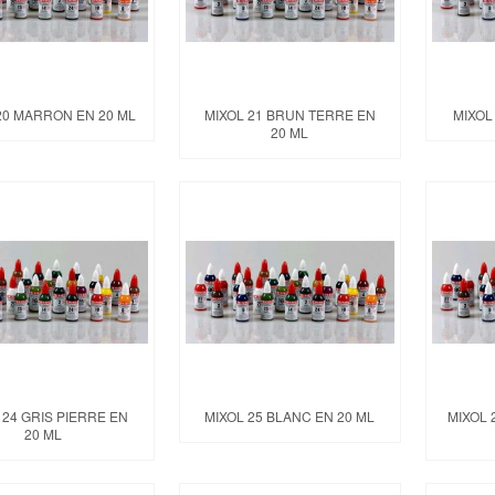
20 MARRON EN 20 ML
MIXOL 21 BRUN TERRE EN
MIXOL
20 ML
 24 GRIS PIERRE EN
MIXOL 25 BLANC EN 20 ML
MIXOL 
20 ML