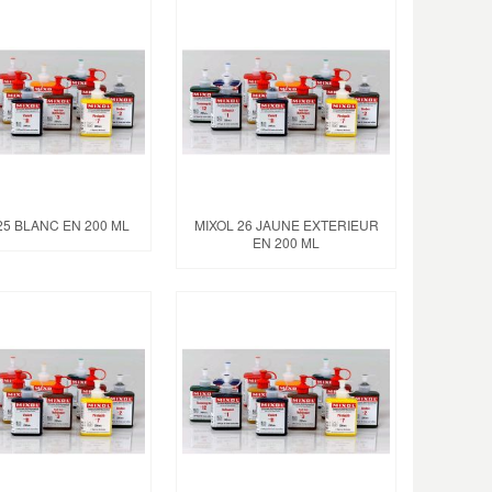
25 BLANC EN 200 ML
MIXOL 26 JAUNE EXTERIEUR
EN 200 ML