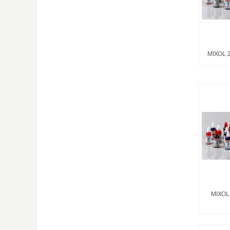
MIXOL 
MIXOL