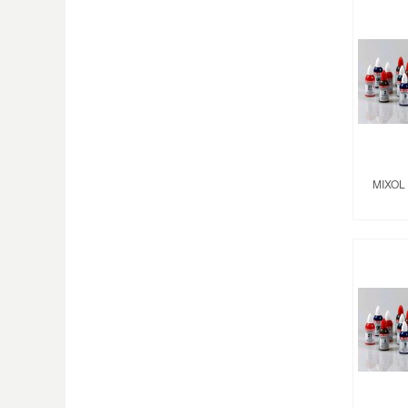
MIXOL