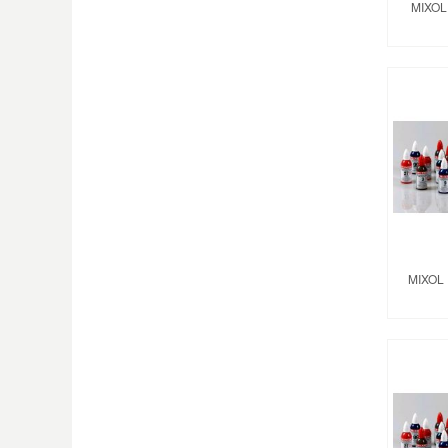
MIXOL
MIXOL