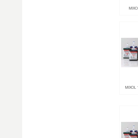
MIXO
MIXOL 