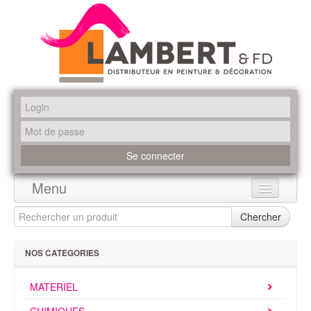
Menu
Accueil
Chercher
Produits
NOS CATEGORIES
Marques
MATERIEL
Promotions