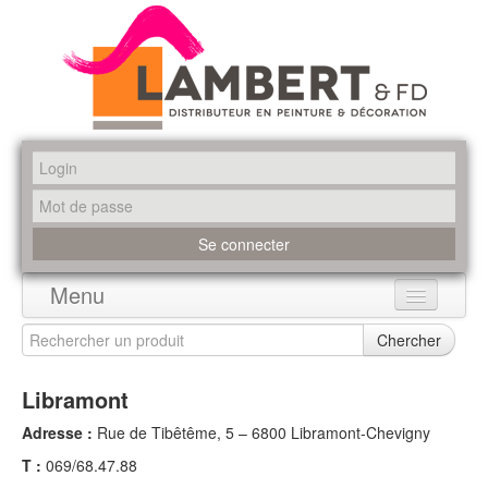
Menu
Accueil
Chercher
Produits
Libramont
Marques
Adresse :
Rue de Tibêtême, 5 – 6800 Libramont-Chevigny
T :
069/68.47.88
Promotions