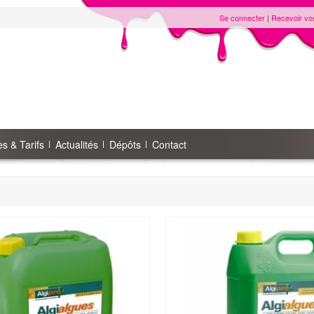
Se connecter
|
Recevoir vo
s & Tarifs
Actualités
Dépôts
Contact