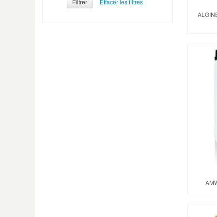
Filtrer
ALGIN
AMW