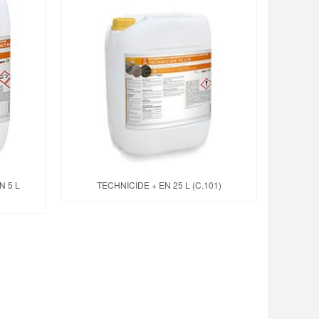
 5 L
TECHNICIDE + EN 25 L (C.101)