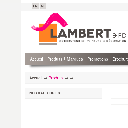
FR
NL
Accueil
Produits
Marques
Promotions
Brochure
Accueil →
Produits
→
→
NOS CATEGORIES