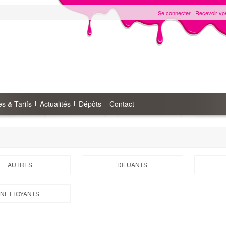
Se connecter
|
Recevoir vo
s & Tarifs
Actualités
Dépôts
Contact
AUTRES
DILUANTS
NETTOYANTS