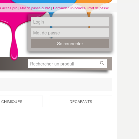
s accès pro
|
Mot de passe oublié
|
Demander un nouveau mot de passe
CHIMIQUES
DECAPANTS