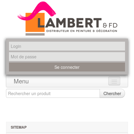
Menu
Accueil
Chercher
Produits
Marques
SITEMAP
Promotions