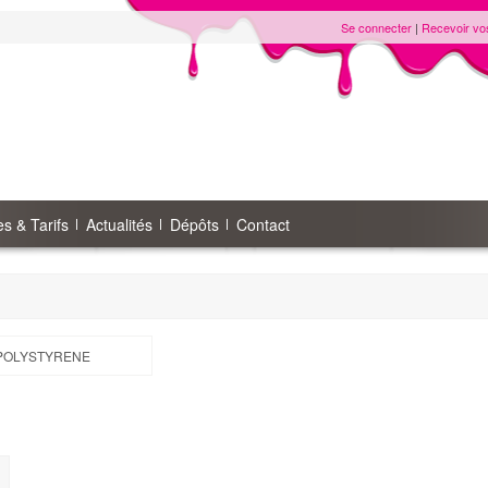
Se connecter
|
Recevoir vo
s & Tarifs
Actualités
Dépôts
Contact
POLYSTYRENE