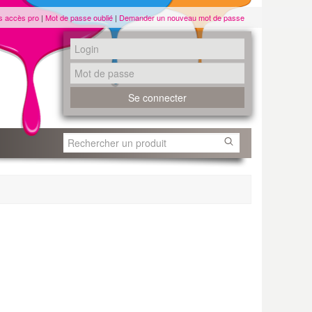
s accès pro
|
Mot de passe oublié
|
Demander un nouveau mot de passe