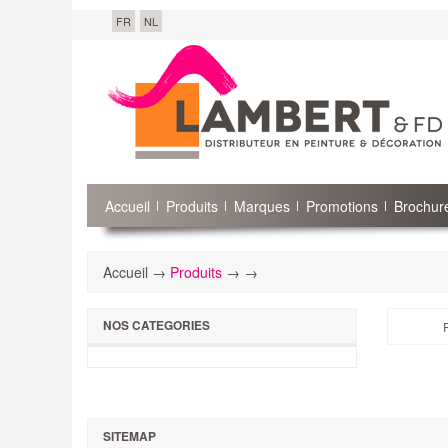
FR
NL
Accueil
Produits
Marques
Promotions
Brochure
Accueil →
Produits
→
→
NOS CATEGORIES
SITEMAP