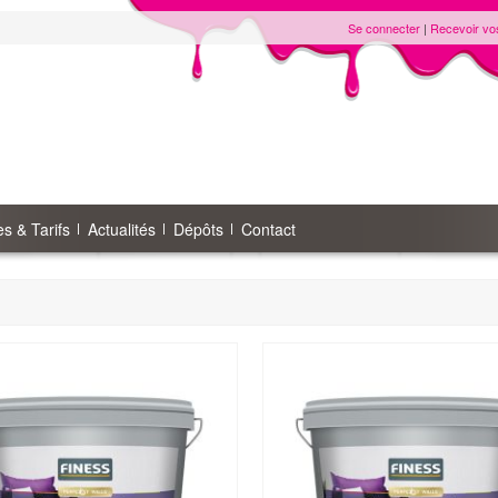
Se connecter
|
Recevoir vo
s & Tarifs
Actualités
Dépôts
Contact