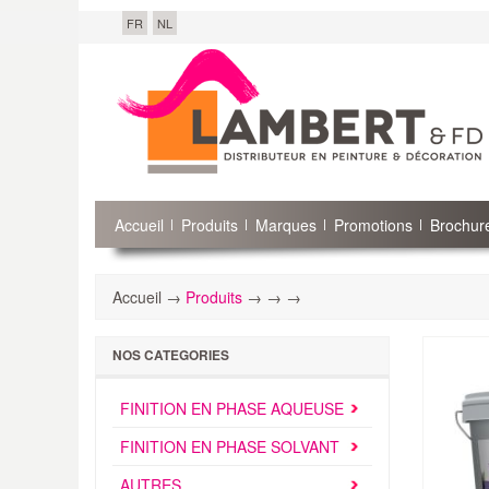
FR
NL
Accueil
Produits
Marques
Promotions
Brochure
Accueil →
Produits
→
→
→
NOS CATEGORIES
FINITION EN PHASE AQUEUSE
FINITION EN PHASE SOLVANT
AUTRES