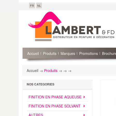
FR
NL
Accueil
Produits
Marques
Promotions
Brochure
Accueil →
Produits
→
→
→
NOS CATEGORIES
FINITION EN PHASE AQUEUSE
FINITION EN PHASE SOLVANT
AUTRES