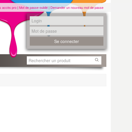
s accès pro
|
Mot de passe oublié
|
Demander un nouveau mot de passe