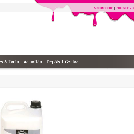
Se connecter
|
Recevoir vo
s & Tarifs
Actualités
Dépôts
Contact