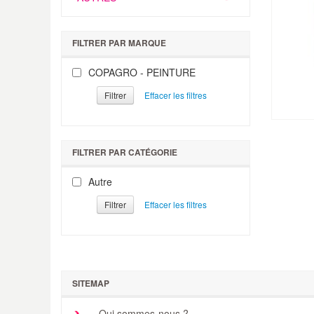
FILTRER PAR MARQUE
COPAGRO - PEINTURE
Filtrer
FILTRER PAR CATÉGORIE
Autre
Filtrer
SITEMAP
Qui sommes-nous ?