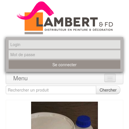
Menu
Accueil
Chercher
Produits
Marques
Promotions