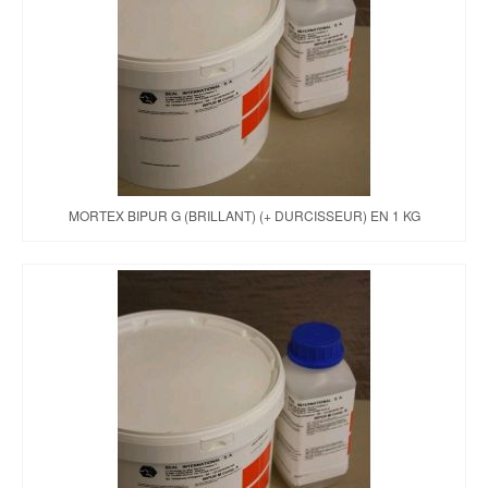
Brochures & Tarifs
Actualités
Dépôts
Contact
MORTEX BIPUR G (BRILLANT) (+ DURCISSEUR) EN 1 KG