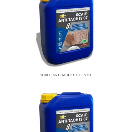
SCALP ANTI-TACHES 07 EN 5 L