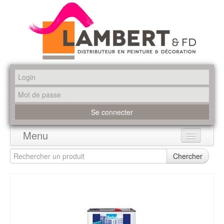
Menu
Accueil
Chercher
Produits
Marques
Promotions