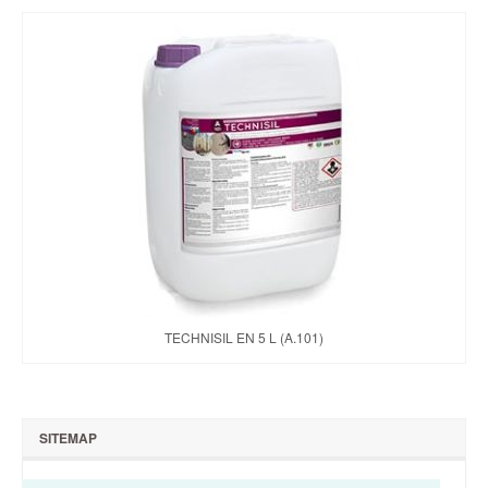
TECHNISIL EN 5 L (A.101)
SITEMAP
Qui sommes-nous ?