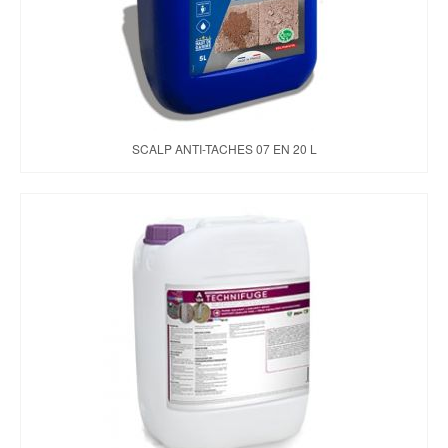
SCALP ANTI-TACHES 07 EN 20 L