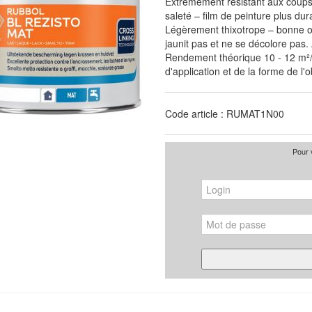
Extrêmement résistant aux coups 
saleté – film de peinture plus du
Légèrement thixotrope – bonne o
jaunit pas et ne se décolore pas.
Rendement théorique 10 - 12 m²/
d'application et de la forme de l'o
Code article : RUMAT1N00
Pour 