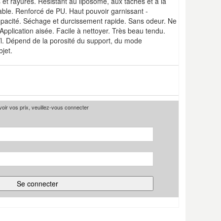
et rayures. Résistant au liposome, aux taches et à la
rable. Renforcé de PU. Haut pouvoir garnissant -
pacité. Séchage et durcissement rapide. Sans odeur. Ne
 Application aisée. Facile à nettoyer. Très beau tendu.
l. Dépend de la porosité du support, du mode
bjet.
voir vos prix, veuillez-vous connecter