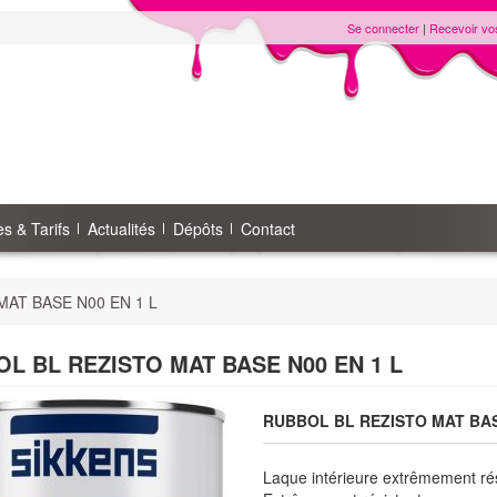
Se connecter
|
Recevoir vo
s & Tarifs
Actualités
Dépôts
Contact
AT BASE N00 EN 1 L
L BL REZISTO MAT BASE N00 EN 1 L
RUBBOL BL REZISTO MAT BAS
Laque intérieure extrêmement rés