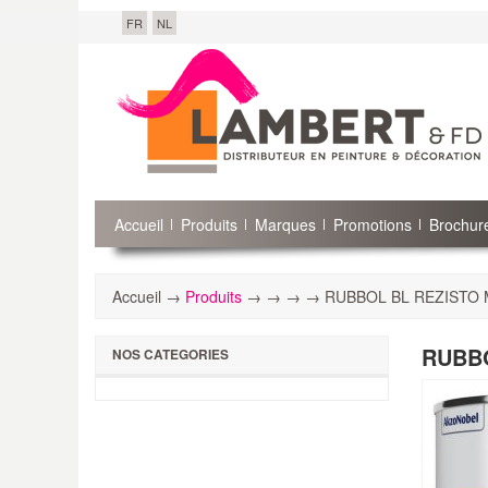
FR
NL
Accueil
Produits
Marques
Promotions
Brochure
Accueil →
Produits
→
→
→
→ RUBBOL BL REZISTO M
RUBBO
NOS CATEGORIES