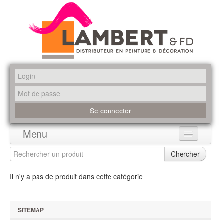
Menu
Accueil
Chercher
Produits
Il n'y a pas de produit dans cette catégorie
Marques
SITEMAP
Promotions