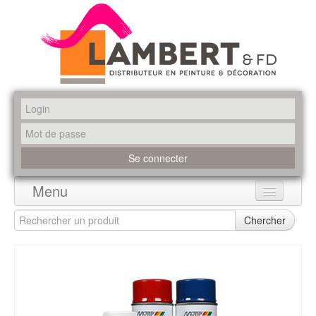
Menu
Accueil
Chercher
Produits
Marques
Promotions