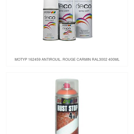
Brochures & Tarifs
Actualités
Dépôts
Contact
MOTYP 162459 ANTIROUIL. ROUGE CARMIN RAL3002 400ML