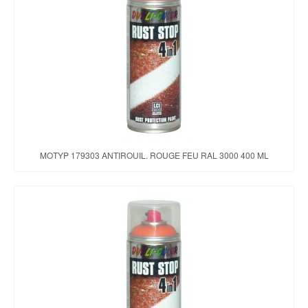
MOTYP 179303 ANTIROUIL. ROUGE FEU RAL 3000 400 ML