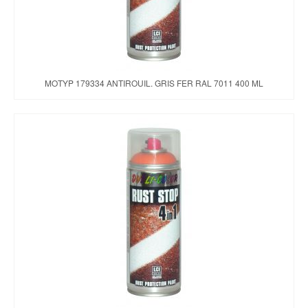
MOTYP 179334 ANTIROUIL. GRIS FER RAL 7011 400 ML