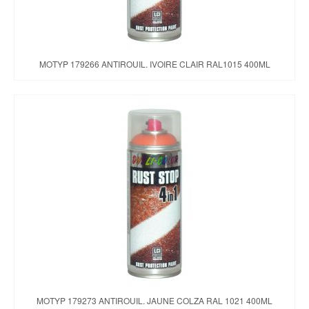
MOTYP 179266 ANTIROUIL. IVOIRE CLAIR RAL1015 400ML
MOTYP 179273 ANTIROUIL. JAUNE COLZA RAL 1021 400ML