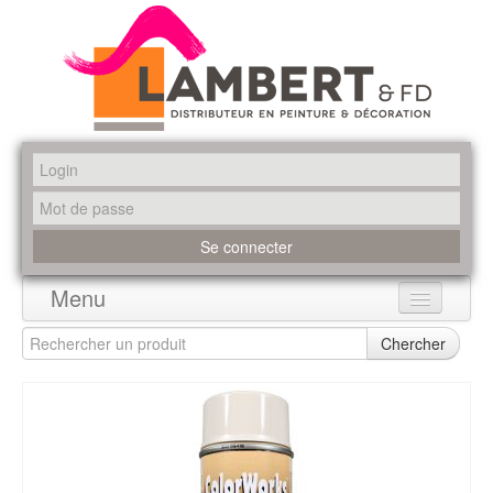
Menu
Accueil
Chercher
Produits
Marques
Promotions