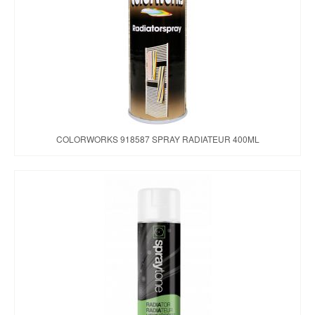
Brochures & Tarifs
Actualités
Dépôts
Contact
COLORWORKS 918587 SPRAY RADIATEUR 400ML