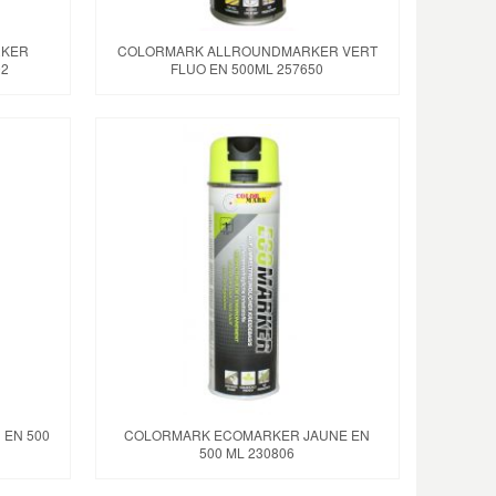
RKER
COLORMARK ALLROUNDMARKER VERT
92
FLUO EN 500ML 257650
EN 500
COLORMARK ECOMARKER JAUNE EN
500 ML 230806