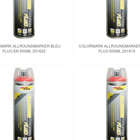
MARK ALLROUNDMARKER BLEU
COLORMARK ALLROUNDMARKER
FLUO EN 500ML 201622
FLUO 500ML 201615