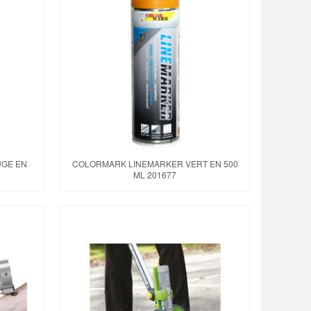
UGE EN
COLORMARK LINEMARKER VERT EN 500
ML 201677