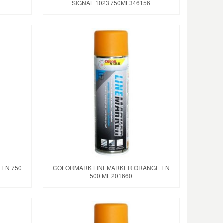
SIGNAL 1023 750ML346156
 EN 750
COLORMARK LINEMARKER ORANGE EN
500 ML 201660