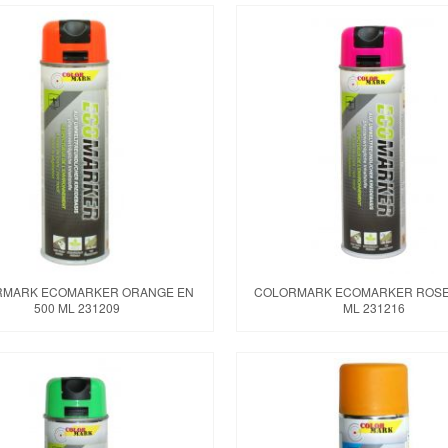
MARK ECOMARKER ORANGE EN
COLORMARK ECOMARKER ROSE 
500 ML 231209
ML 231216