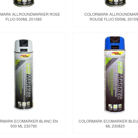
MARK ALLROUNDMARKER ROSE
COLORMARK ALLROUNDMA
FLUO 500ML 201585
ROUGE FLUO 500ML 2015
RMARK ECOMARKER BLANC EN
COLORMARK ECOMARKER BLEU 
500 ML 230790
ML 230820