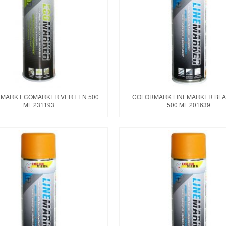
MARK ECOMARKER VERT EN 500
COLORMARK LINEMARKER BLA
ML 231193
500 ML 201639