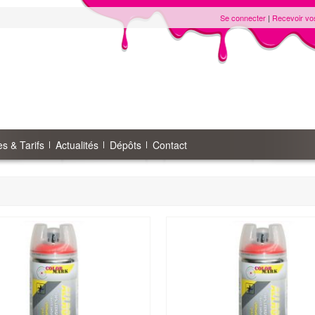
Se connecter
|
Recevoir vo
s & Tarifs
Actualités
Dépôts
Contact