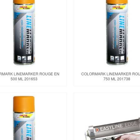
RMARK LINEMARKER ROUGE EN
COLORMARK LINEMARKER RO
500 ML 201653
750 ML 201738