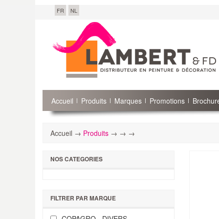
FR
NL
Accueil
Produits
Marques
Promotions
Brochure
Accueil →
Produits
→
→
→
NOS CATEGORIES
FILTRER PAR MARQUE
COPAGRO - DIVERS