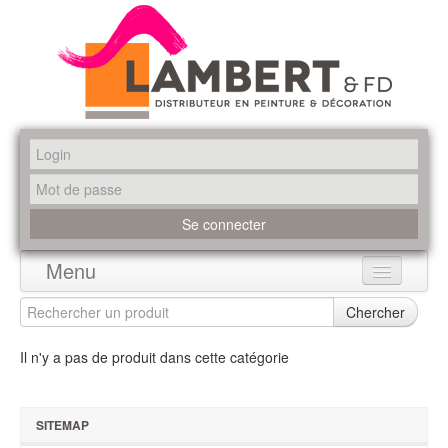
Menu
Accueil
Chercher
Produits
Il n'y a pas de produit dans cette catégorie
Marques
SITEMAP
Promotions