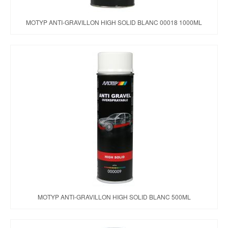
MOTYP ANTI-GRAVILLON HIGH SOLID BLANC 00018 1000ML
MOTYP ANTI-GRAVILLON HIGH SOLID BLANC 500ML