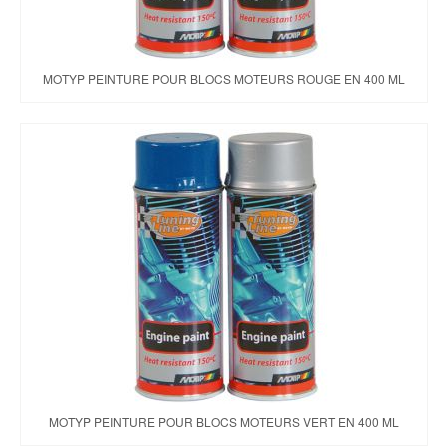
MOTYP PEINTURE POUR BLOCS MOTEURS ROUGE EN 400 ML
MOTYP PEINTURE POUR BLOCS MOTEURS VERT EN 400 ML