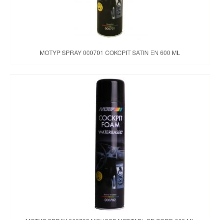
MOTYP SPRAY 000701 COKCPIT SATIN EN 600 ML