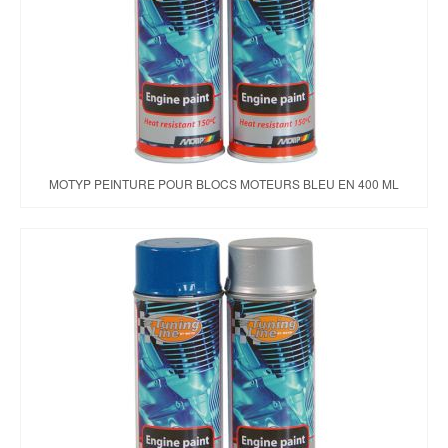
MOTYP PEINTURE POUR BLOCS MOTEURS BLEU EN 400 ML