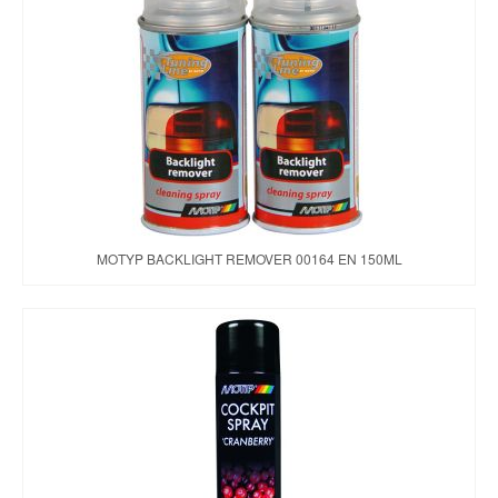
MOTYP BACKLIGHT REMOVER 00164 EN 150ML