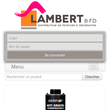
Menu
Accueil
Chercher
Produits
Marques
Promotions