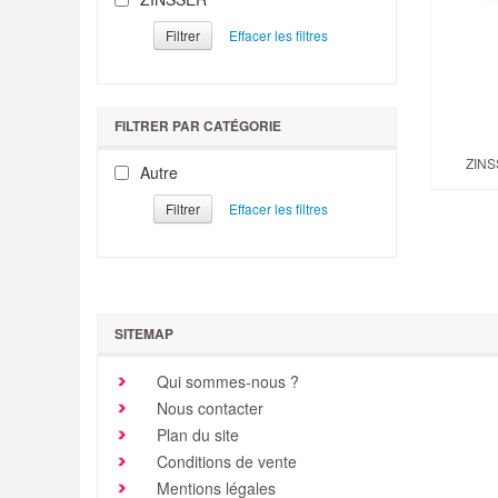
Filtrer
FILTRER PAR CATÉGORIE
ZINS
Autre
Filtrer
SITEMAP
Qui sommes-nous ?
Nous contacter
Plan du site
Conditions de vente
Mentions légales