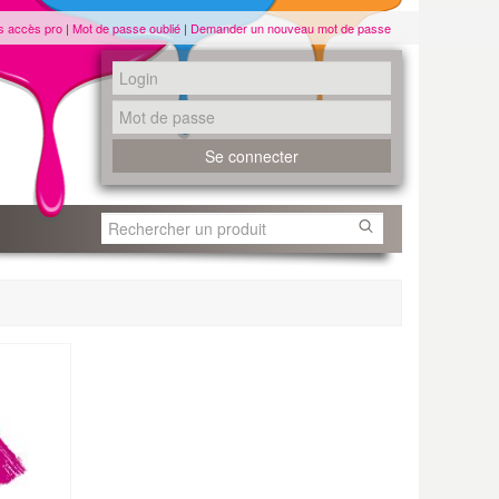
s accès pro
|
Mot de passe oublié
|
Demander un nouveau mot de passe