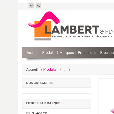
FR
NL
Accueil
Produits
Marques
Promotions
Brochure
Accueil →
Produits
→
→
→
NOS CATEGORIES
FILTRER PAR MARQUE
ZINSSER