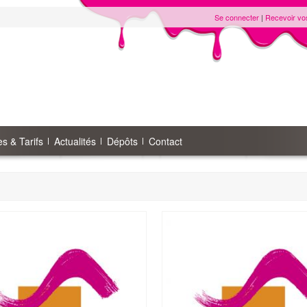
Se connecter
|
Recevoir vo
s & Tarifs
Actualités
Dépôts
Contact