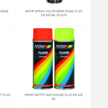
RANGE
MOTIP SPRAY COLOR MARK ROSE FLUO
EN 500 ML 201479
T FLUO
SPRAY MOTYP 4020 ROUGE FLUO EN 400
ML