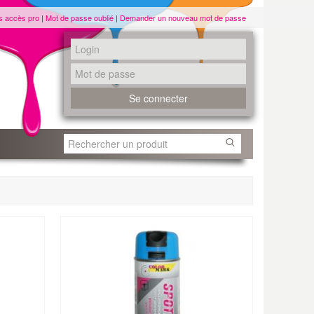
s accès pro
|
Mot de passe oublié
|
Demander un nouveau mot de passe