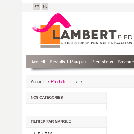
FR
NL
Accueil
Produits
Marques
Promotions
Brochure
Accueil →
Produits
→
→
→
NOS CATEGORIES
FILTRER PAR MARQUE
FINESS