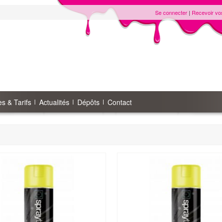
Se connecter
|
Recevoir vo
s & Tarifs
Actualités
Dépôts
Contact