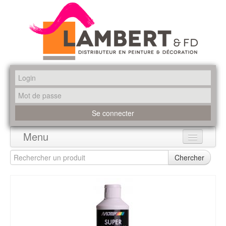
Menu
Accueil
Chercher
Produits
Marques
Promotions