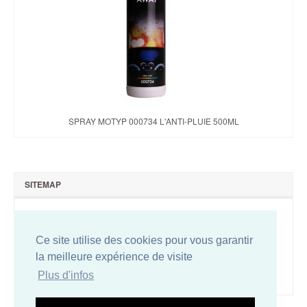
SPRAY MOTYP 000734 L'ANTI-PLUIE 500ML
SITEMAP
Qui sommes-nous ?
Nous contacter
Ce site utilise des cookies pour vous garantir
Plan du site
la meilleure expérience de visite
Conditions de vente
Plus d'infos
Mentions légales