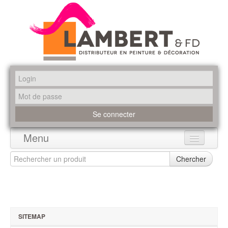
Menu
Accueil
Chercher
Produits
Marques
SITEMAP
Promotions