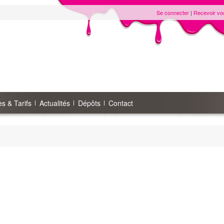
Se connecter
|
Recevoir vo
s & Tarifs
Actualités
Dépôts
Contact