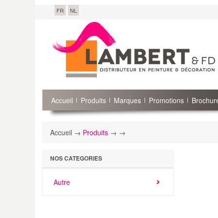
FR
NL
Accueil
Produits
Marques
Promotions
Brochure
Accueil →
Produits
→
→
NOS CATEGORIES
Autre