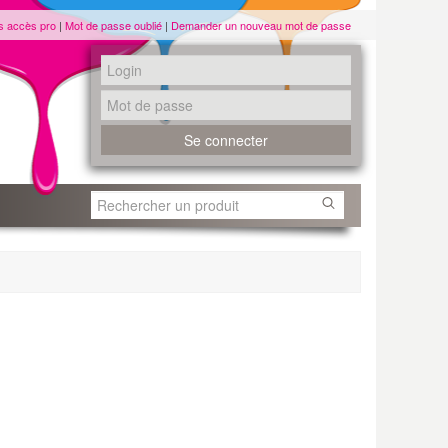
s accès pro
|
Mot de passe oublié
|
Demander un nouveau mot de passe