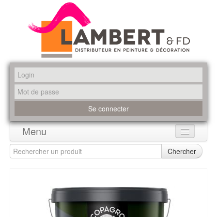
Menu
Accueil
Chercher
Produits
Marques
Promotions