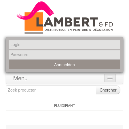
Menu
Home
Chercher
Assortiment
FLUIDIFIANT
Merken
Promoties