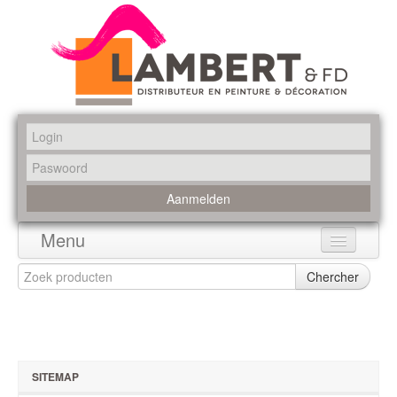
Menu
Home
Chercher
Assortiment
Merken
SITEMAP
Promoties