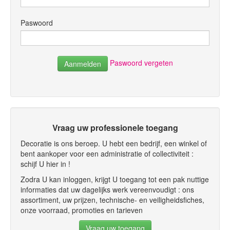
Brochures en tarieven
Paswoord
Niews
Verkoopspunten
Paswoord vergeten
Contact
Vraag uw professionele toegang
Decoratie is ons beroep. U hebt een bedrijf, een winkel of
bent aankoper voor een administratie of collectiviteit :
schijf U hier in !
Zodra U kan inloggen, krijgt U toegang tot een pak nuttige
informaties dat uw dagelijks werk vereenvoudigt : ons
assortiment, uw prijzen, technische- en veiligheidsfiches,
onze voorraad, promoties en tarieven
Vraag uw toegang