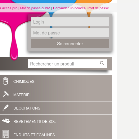
s accès pro
|
Mot de passe oublié
|
Demander un nouveau mot de passe
CHIMIQUES
MATERIEL
DECORATIONS
REVETEMENTS DE SOL
ENDUITS ET EGALINES