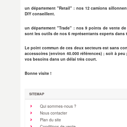
un département "Retail" : nos 12 camions sillonnen
DIY conseillent.
un département "Trade" : nos 9 points de vente de 
sont les outils de nos 6 représentants experts dans 
Le point commun de ces deux secteurs est sans contes
accessoires (environ 40.000 références) ; soit à pe
vos besoins dans un délai très court.
Bonne visite !
SITEMAP
Qui sommes-nous ?
Nous contacter
Plan du site
Conditions de vente