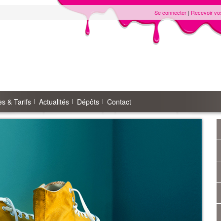
Se connecter
|
Recevoir vo
s & Tarifs
Actualités
Dépôts
Contact