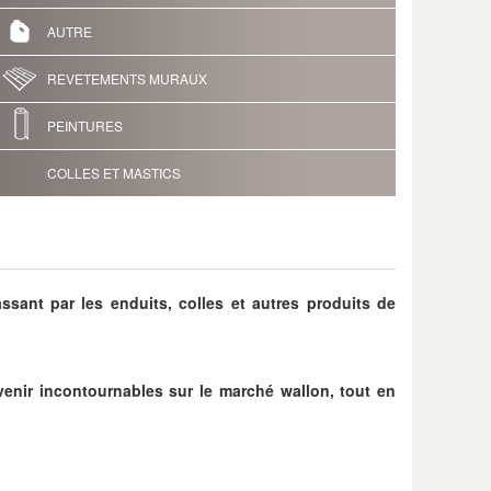
AUTRE
REVETEMENTS MURAUX
PEINTURES
COLLES ET MASTICS
sant par les enduits, colles et autres produits de
enir incontournables sur le marché wallon, tout en