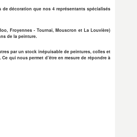
s de décoration que nos 4 représentants spécialisés
rloo, Froyennes - Tournai, Mouscron et La Louvière)
ns de la peinture.
tres par un stock inépuisable de peintures, colles et
r. Ce qui nous permet d’être en mesure de répondre à