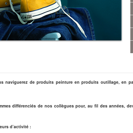
s naviguerez de produits peinture en produits outillage, en pas
mes différenciés de nos collègues pour, au fil des années, dev
eurs d’activité :