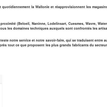
t quotidiennement la Wallonie et réapprovisionnent les magasin
proximité (Beloeil, Naninne, Lodelinsart, Cuesmes, Wavre, Wate
tous les domaines techniques auxquels sont confrontés les artisa
te notre service et notre savoir-faire, qui se traduisent entre au
u près tout ce que proposent les plus grands fabricants du secteu