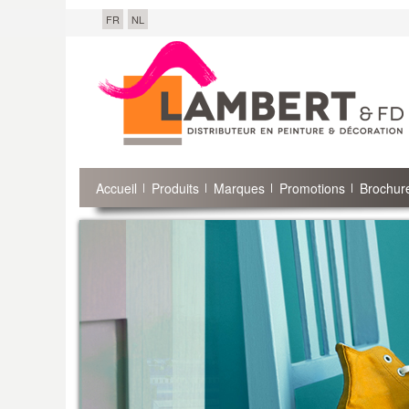
FR
NL
Accueil
Produits
Marques
Promotions
Brochure