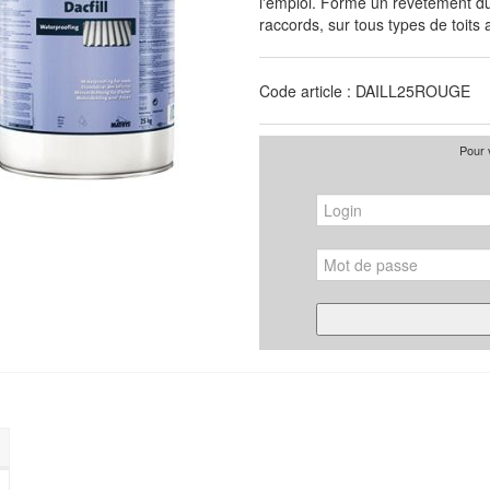
l'emploi. Forme un revêtement du
raccords, sur tous types de toit
Code article : DAILL25ROUGE
Pour 