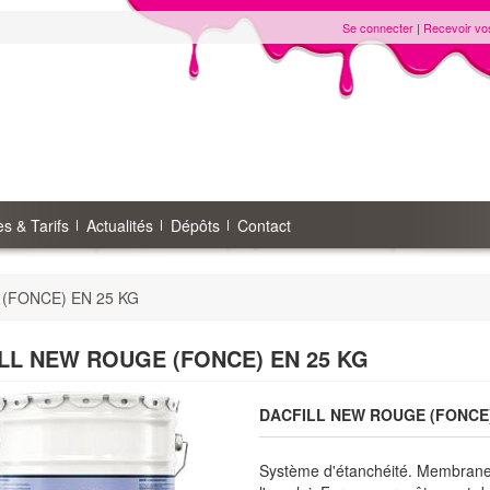
Se connecter
|
Recevoir vo
s & Tarifs
Actualités
Dépôts
Contact
(FONCE) EN 25 KG
LL NEW ROUGE (FONCE) EN 25 KG
DACFILL NEW ROUGE (FONCE)
Système d'étanchéité. Membrane 