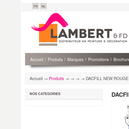
FR
NL
Accueil
Produits
Marques
Promotions
Brochure
Accueil →
Produits
→
→
→
→ DACFILL NEW ROUGE 
DACFI
NOS CATEGORIES