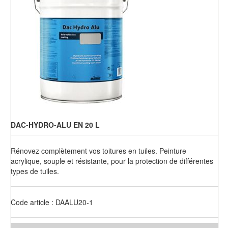
Brochures & Tarifs
Actualités
Dépôts
Contact
DAC-HYDRO-ALU EN 20 L
Rénovez complètement vos toitures en tuiles. Peinture
acrylique, souple et résistante, pour la protection de différentes
types de tuiles.
Code article : DAALU20-1