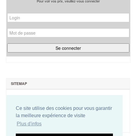
Pour voir vos prix, veuillez-vous connecter
SITEMAP
Qui sommes-nous ?
Nous contacter
Ce site utilise des cookies pour vous garantir
Plan du site
la meilleure expérience de visite
Conditions de vente
Plus d'infos
Mentions légales