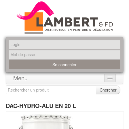
Menu
Accueil
Chercher
Produits
DAC-HYDRO-ALU EN 20 L
Marques
Promotions