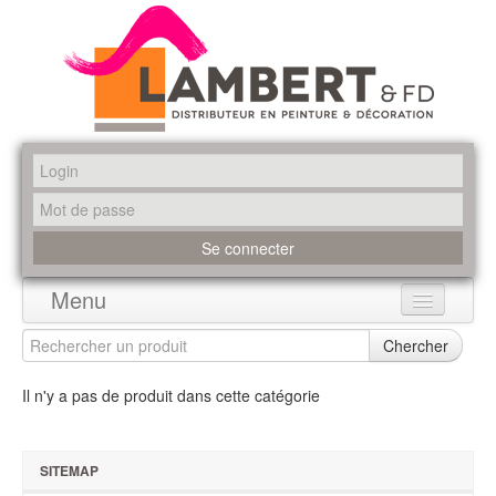
Menu
Accueil
Chercher
Produits
Il n'y a pas de produit dans cette catégorie
Marques
SITEMAP
Promotions