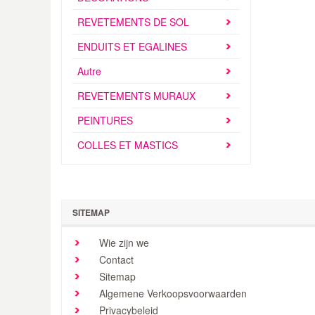
REVETEMENTS DE SOL
ENDUITS ET EGALINES
Autre
REVETEMENTS MURAUX
PEINTURES
COLLES ET MASTICS
SITEMAP
Wie zijn we
Contact
Sitemap
Algemene Verkoopsvoorwaarden
Privacybeleid