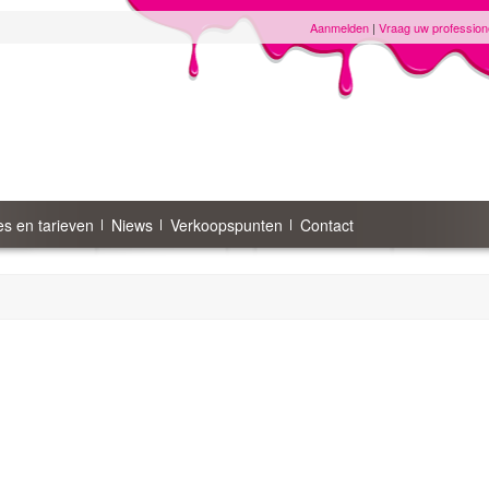
Aanmelden
|
Vraag uw profession
s en tarieven
Niews
Verkoopspunten
Contact