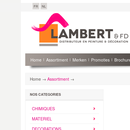
FR
NL
Home
Assortiment
Merken
Promoties
Brochure
Home →
Assortiment
→
NOS CATEGORIES
CHIMIQUES
MATERIEL
DECORATIONS