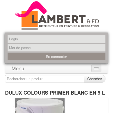
Menu
Accueil
Chercher
Produits
DULUX COLOURS PRIMER BLANC EN 5 L
Marques
Promotions