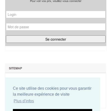
Pour voir vos prix, veuillez-vous connecter
SITEMAP
Qui sommes-nous ?
Nous contacter
Ce site utilise des cookies pour vous garantir
Plan du site
la meilleure expérience de visite
Conditions de vente
Plus d'infos
Mentions légales